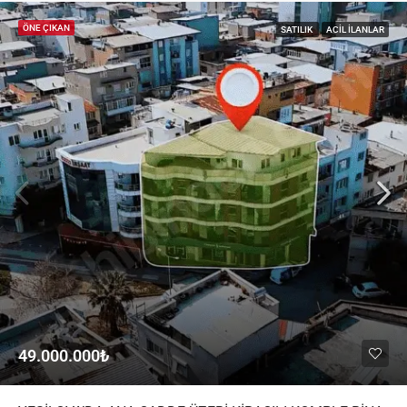
ÖNE ÇIKAN
SATILIK
ACIL İLANLAR
49.000.000₺