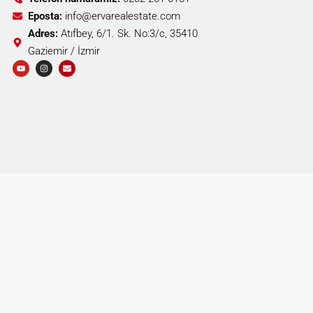
Eposta:
info@ervarealestate.com
Adres:
Atıfbey, 6/1. Sk. No:3/c, 35410
Gaziemir / İzmir