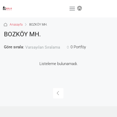
Anasayfa
BOZKÖY MH.
BOZKÖY MH.
Göre sırala:
0 Portföy
Varsayılan Sıralama
Listeleme bulunamadı.